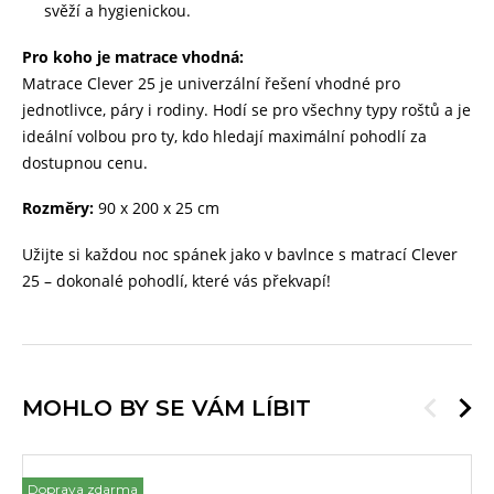
svěží a hygienickou.
Pro koho je matrace vhodná:
Matrace Clever 25 je univerzální řešení vhodné pro
jednotlivce, páry i rodiny. Hodí se pro všechny typy roštů a je
ideální volbou pro ty, kdo hledají maximální pohodlí za
dostupnou cenu.
Rozměry:
90 x 200 x 25 cm
Užijte si každou noc spánek jako v bavlnce s matrací Clever
25 – dokonalé pohodlí, které vás překvapí!
MOHLO BY SE VÁM LÍBIT
Doprava zdarma