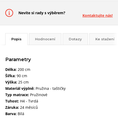
Nevíte si rady s výběrem?
Kontaktujte nás!
Popis
Hodnocení
Dotazy
Ke stažení
Parametry
Délka:
200 cm
Šířka:
90 cm
Výška:
25 cm
Materiál výplně:
Pružina - taštičky
Typ matrace:
Pružinové
Tuhost:
H4 - Tvrdá
Záruka:
24 měsíců
Barva:
Bílá