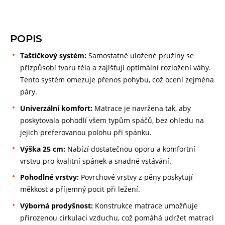
POPIS
Taštičkový systém:
Samostatně uložené pružiny se
přizpůsobí tvaru těla a zajišťují optimální rozložení váhy.
Tento systém omezuje přenos pohybu, což ocení zejména
páry.
Univerzální komfort:
Matrace je navržena tak, aby
poskytovala pohodlí všem typům spáčů, bez ohledu na
jejich preferovanou polohu při spánku.
Výška 25 cm:
Nabízí dostatečnou oporu a komfortní
vrstvu pro kvalitní spánek a snadné vstávání.
Pohodlné vrstvy:
Povrchové vrstvy z pěny poskytují
měkkost a příjemný pocit při ležení.
Výborná prodyšnost:
Konstrukce matrace umožňuje
přirozenou cirkulaci vzduchu, což pomáhá udržet matraci