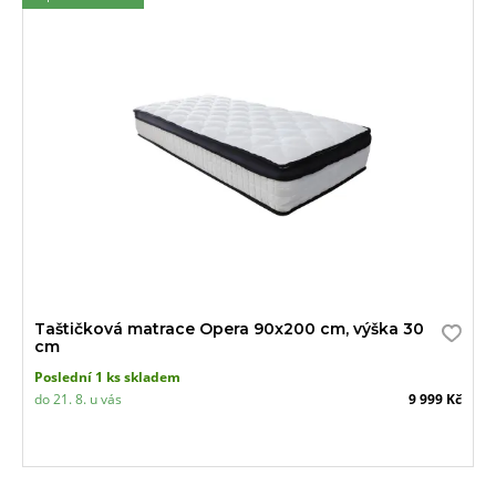
Taštičková matrace Opera 90x200 cm, výška 30
cm
Poslední 1 ks skladem
do 21. 8. u vás
9 999 Kč