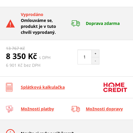
Vyprodáno
Omlouváme se,
Doprava zdarma
produkt je v tuto
chvíli vyprodaný.
13 767 Kč
8 350 Kč
+
s DPH
-
6 901 Kč bez DPH
Splátková kalkulačka
Možnosti platby
Možnosti dopravy