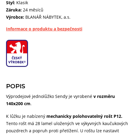
Styl:
Klasik
Záruka:
24 měsíců
Výrobce:
BLANÁŘ NÁBYTEK, a.s.
Informace o produktu a bezpečnosti
POPIS
Výprodejové jednolůžko Sendy je vyrobené
v rozměru
140x200 cm
.
K lůžku je nabízený
mechanicky polohovatelný rošt P12.
Tento rošt má 28 lamel uložených ve výkyvných kaučukových
pouzdrech a popruh proti přetížení. U roštu lze nastavit