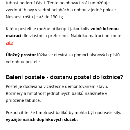
tuhost bederní části. Tento polohovací rošt umožňuje
zvednutí hlavy v sedmi polohách a nohou v jedné poloze.
Nosnost roštu je až do 130 kg.
K této posteli je možné přikoupit jakoukoliv
volně loženou
matraci
dle vlastních preferencí. Nabídku matrací nelznete
zde
Úložný prostor
lůžka se otevírá za pomoci plynových pístů
od nohou postele.
Balení postele - dostanu postel do ložnice?
Postel je dodávána v částečně demontovaném stavu.
Rozměry a hmotnost jednotlivých balíků naleznete v
přiložené tabulce.
Pokud cítíte, že hmotnost balíků by mohla být nad vaše síly,
využijte našich doplňkových služeb: