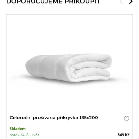
DOPORUČUJEME PŘIKOUPIT
Celoroční prošívaná přikrývka 135x200
Skladem
pátek 14. 8. u vás
849 Kč