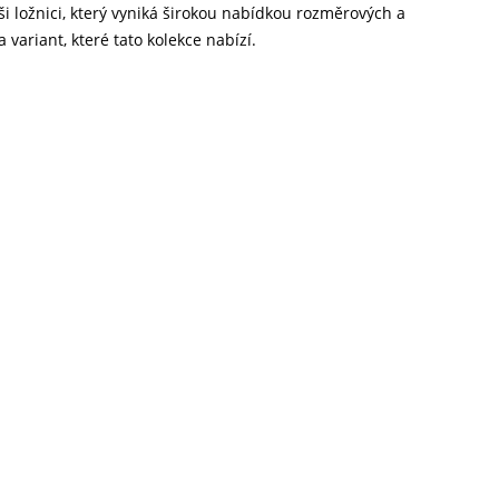
i ložnici, který vyniká širokou nabídkou rozměrových a
 variant, které tato kolekce nabízí.