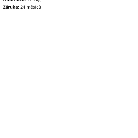
Záruka:
24 měsíců