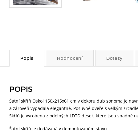
Popis
Hodnocení
Dotazy
POPIS
Šatní skříň Oskol 150x215x61 cm v dekoru dub sonoma je navr
a zároveň vypadala elegantně. Posuvné dveře s velkým zrcadlem
Skříň je vyrobena z odolných LDTD desek, které jsou snadné na
Šatní skříň je dodávaná v demontovaném stavu.