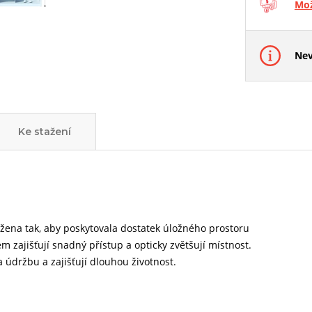
Mož
Nev
Ke stažení
žena tak, aby poskytovala dostatek úložného prostoru
 zajišťují snadný přístup a opticky zvětšují místnost.
 údržbu a zajišťují dlouhou životnost.