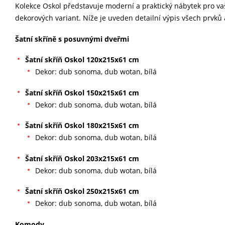
Kolekce Oskol představuje moderní a praktický nábytek pro vaš
dekorových variant. Níže je uveden detailní výpis všech prvků a
Šatní skříně s posuvnými dveřmi
Šatní skříň Oskol 120x215x61 cm
Dekor: dub sonoma, dub wotan, bílá
Šatní skříň Oskol 150x215x61 cm
Dekor: dub sonoma, dub wotan, bílá
Šatní skříň Oskol 180x215x61 cm
Dekor: dub sonoma, dub wotan, bílá
Šatní skříň Oskol 203x215x61 cm
Dekor: dub sonoma, dub wotan, bílá
Šatní skříň Oskol 250x215x61 cm
Dekor: dub sonoma, dub wotan, bílá
Komody