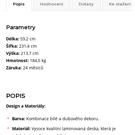
Popis
Hodnocení
Dotazy
Ke stažení
Parametry
Délka:
59,2 cm
Šířka:
231,4 cm
Výška:
213,7 cm
Hmotnost:
184,5 kg
Záruka:
24 měsíců
POPIS
Design a Materiály:
Barva:
Kombinace bílé a dubového dekoru.
Materiál:
Vysoce kvalitní laminovaná deska, která je