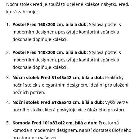
Noční stolek Fred je součástí ucelené kolekce nábytku Fred,
která zahrnuje:
Postel Fred 160x200 cm, bílá a dub:
Stylová postel s
moderním designem, poskytuje komfortní spánek a
dokonale doplňuje kolekci.
Postel Fred 140x200 cm, bílá a dub:
Stylová postel s
moderním designem, poskytuje komfortní spánek a
dokonale doplňuje kolekci.
Noční stolek Fred 51x45x42 cm, bílá a dub:
Praktický
noční stolek s elegantním designem, ideální pro uložení
nočních potřeb.
Noční stolek Fred 51x55x42 cm, bílá a dub:
Vyšší verze
nočního stolku, která poskytuje více úložného prostoru.
Komoda Fred 101x83x42 cm, bílá a dub:
Prostorná
komoda s moderním designem, nabízí dostatek úložného
prostoru pro vaše věci.