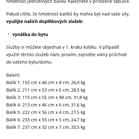
hmotnost jednotlivých balíků naleznete v přiložené tabulce.
Pokud cítíte, že hmotnost balíků by mohla být nad vaše síly,
využijte našich doplňkových služeb:
vynáška do bytu
Služby si můžete objednat v 1. kroku košíku. V případě
využití těchto služeb nám, prosím, zajistěte volný průchod
do vašeho bytu/domu.
Balení:
Balík 1: 155 cm x 46 cm x 8 cm, 26,9 kg
Balík 2: 211 cm x 53 cm x 6 cm, 28,5 kg
Balík 3: 115 cm x 55 cm x 98 cm, 31,8 kg
Balík 4: 213 cm x 46 cm x 6 cm, 31,6 kg
Balík 5: 222 cm x 56 cm x 4 cm, 27,5 kg
Balík 6: 233 cm x 55 cm x 5 cm, 24,7 kg
Balík 7: 237 cm x 32 cm x 7 cm, 20,5 kg