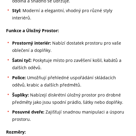
odolná a snadno se udržuje.
Styl:
Moderní a elegantní, vhodný pro různé styly
interiérů.
Funkce a Úložný Prostor:
Prostorný interiér:
Nabízí dostatek prostoru pro vaše
oblečení a doplňky.
Šatní tyč:
Poskytuje místo pro zavěšení košil, kabátů a
dalších oděvů.
Police:
Umožňují přehledné uspořádání skládacích
oděvů, krabic a dalších předmětů.
Šuplíky:
Nabízejí diskrétní úložný prostor pro drobné
předměty jako jsou spodní prádlo, šátky nebo doplňky.
Posuvné dveře:
Zajišťují snadnou manipulaci a úsporu
prostoru.
Rozměry: