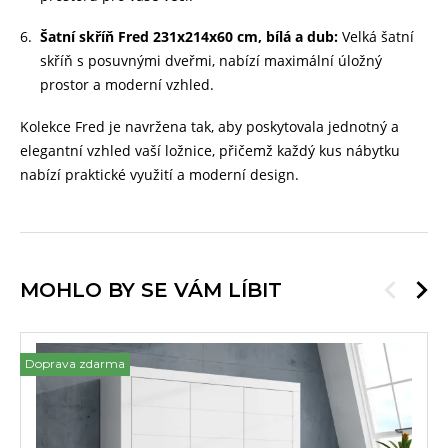
Šatní skříň Fred 231x214x60 cm, bílá a dub:
Velká šatní
skříň s posuvnými dveřmi, nabízí maximální úložný
prostor a moderní vzhled.
Kolekce Fred je navržena tak, aby poskytovala jednotný a
elegantní vzhled vaší ložnice, přičemž každý kus nábytku
nabízí praktické využití a moderní design.
MOHLO BY SE VÁM LÍBIT
Doprava zdarma