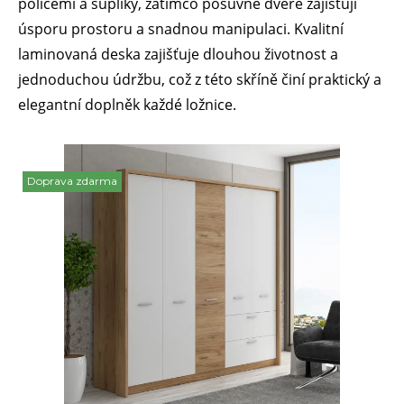
policemi a šuplíky, zatímco posuvné dveře zajišťují
úsporu prostoru a snadnou manipulaci. Kvalitní
laminovaná deska zajišťuje dlouhou životnost a
jednoduchou údržbu, což z této skříně činí praktický a
elegantní doplněk každé ložnice.
Doprava zdarma