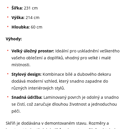
Šířka:
231 cm
Výška:
214 cm
Hloubka:
60 cm
Výhody:
Velký úložný prostor:
Ideální pro uskladnění veškerého
vašeho oblečení a doplňků, vhodný pro velké i malé
místnosti.
Stylový design:
Kombinace bílé a dubového dekoru
dodává moderní vzhled, který snadno zapadne do
různých interiérových stylů.
Snadná údržba:
Laminovaný povrch je odolný a snadno
se čistí, což zaručuje dlouhou životnost a jednoduchou
péči.
Skříň je dodávána v demontovaném stavu. Rozměry a