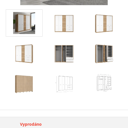
Vyprodáno