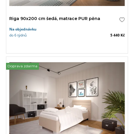
Riga 90x200 cm šedá, matrace PUR pěna
Na objednávku
do 6 týdnů
5 440 Kč
Doprava zdarma