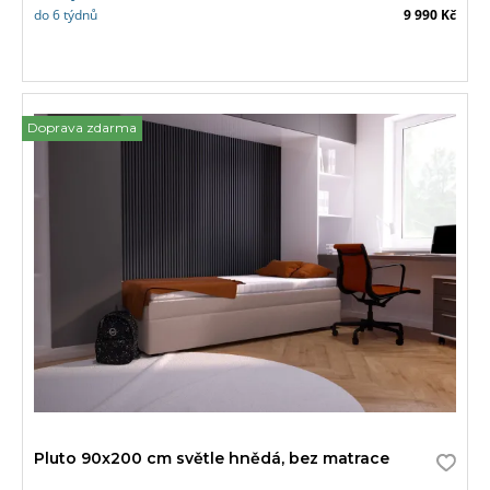
do 6 týdnů
9 990 Kč
Doprava zdarma
Pluto 90x200 cm světle hnědá, bez matrace