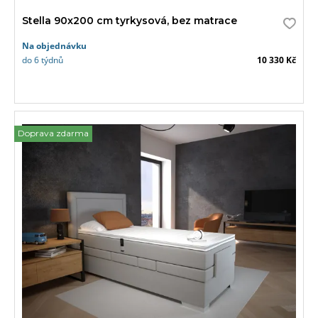
Stella 90x200 cm tyrkysová, bez matrace
Na objednávku
do 6 týdnů
10 330 Kč
Doprava zdarma