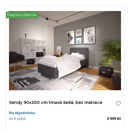
Doprava zdarma
Sendy 90x200 cm tmavě šedá, bez matrace
Na objednávku
do 6 týdnů
6 999 Kč