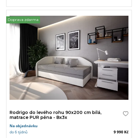
Doprava zdarma
Rodrigo do levého rohu 90x200 cm bílá,
matrace PUR pěna - Bx3x
Na objednávku
do 6 týdnů
9 990 Kč