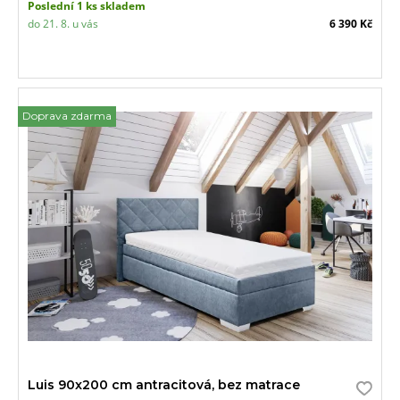
Poslední 1 ks skladem
do 21. 8. u vás
6 390 Kč
Doprava zdarma
Luis 90x200 cm antracitová, bez matrace