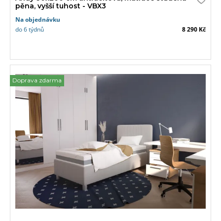
pěna, vyšší tuhost - VBX3
Na objednávku
do 6 týdnů
8 290 Kč
Doprava zdarma