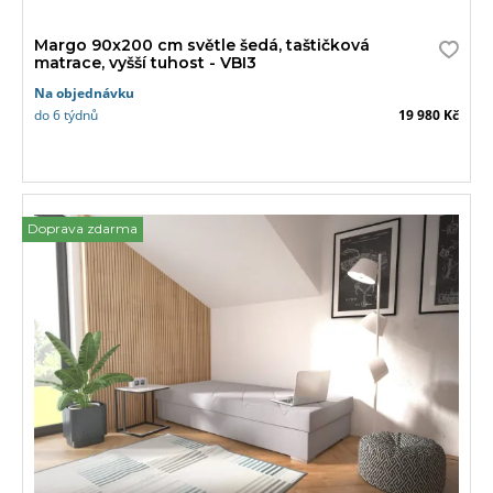
Margo 90x200 cm světle šedá, taštičková
matrace, vyšší tuhost - VBI3
Na objednávku
do 6 týdnů
19 980 Kč
Doprava zdarma