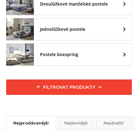
Dvoulůžkové manželské postele
Jednolůžkové postele
Postele boxspring
FILTROVAT PRODUKTY
Nejprodávanější
Nejlevnější
Nejdražší