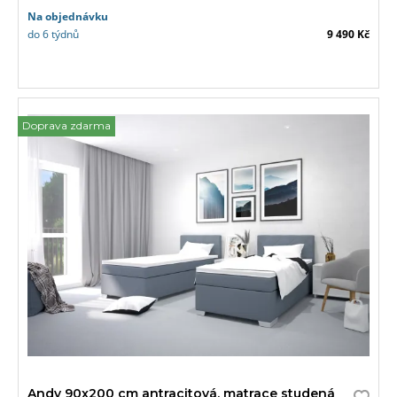
Na objednávku
do 6 týdnů
9 490 Kč
Doprava zdarma
Andy 90x200 cm antracitová, matrace studená