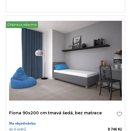
Doprava zdarma
Fiona 90x200 cm tmavá šedá, bez matrace
Na objednávku
do 6 týdnů
8 746 Kč