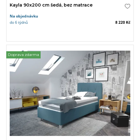
Kayla 90x200 cm šedá, bez matrace
Na objednávku
do 6 týdnů
8 220 Kč
Doprava zdarma