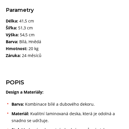
Parametry
Délka:
41,5 cm
Šířka:
51,3 cm
Výška:
54,5 cm
Barva:
Bílá, Hnědá
Hmotnost:
20 kg
Záruka:
24 měsíců
POPIS
Design a Materiály:
Barva:
Kombinace bílé a dubového dekoru.
Materiál:
Kvalitní laminovaná deska, která je odolná a
snadno se udržuje.