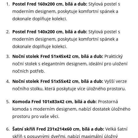
Postel Fred 160x200 cm, bílá a dub:
Stylová postel s
moderním designem, poskytuje komfortní spánek a
dokonale doplňuje kolekci.
Postel Fred 140x200 cm, bílá a dub:
Stylová postel s
moderním designem, poskytuje komfortní spánek a
dokonale doplňuje kolekci.
Noční stolek Fred 51x45x42 cm, bílá a dub:
Praktický
noční stolek s elegantním designem, ideální pro uložení
nočních potřeb.
Noční stolek Fred 51x55x42 cm, bílá a dub:
Vyšší verze
nočního stolku, která poskytuje více úložného prostoru.
Komoda Fred 101x83x42 cm, bílá a dub:
Prostorná
komoda s moderním designem, nabízí dostatek úložného
prostoru pro vaše věci.
Šatní skříň Fred 231x214x60 cm, bílá a dub:
Velká šatní
skříň s posuvnými dveřmi, nabízí maximální úložný