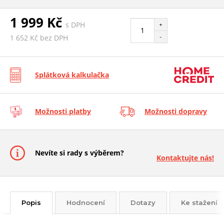
1 999 Kč
s DPH
+
-
1 652 Kč bez DPH
Splátková kalkulačka
Možnosti platby
Možnosti dopravy
Nevíte si rady s výběrem?
Kontaktujte nás!
Popis
Hodnocení
Dotazy
Ke stažení