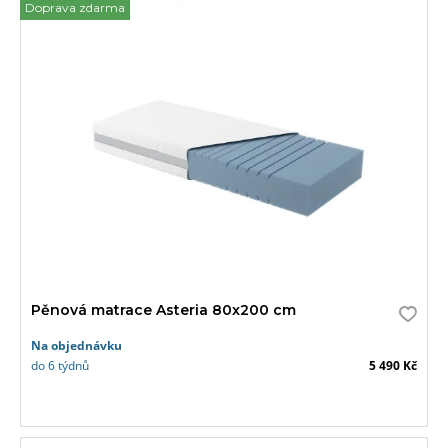
Doprava zdarma
Pěnová matrace Asteria 80x200 cm
Na objednávku
do 6 týdnů
5 490 Kč