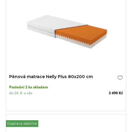
Pěnová matrace Nelly Plus 80x200 cm
Poslední 2 ks skladem
do 24. 8. u vás
3 490 Kč
Doprava zdarma