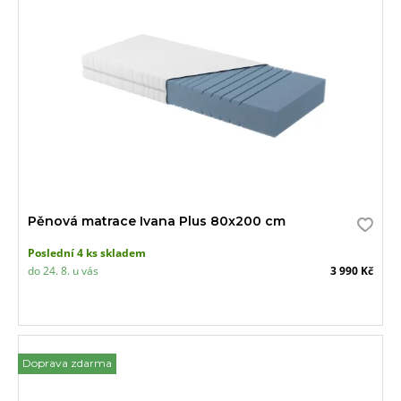
Pěnová matrace Ivana Plus 80x200 cm
Poslední 4 ks skladem
do 24. 8. u vás
3 990 Kč
Doprava zdarma