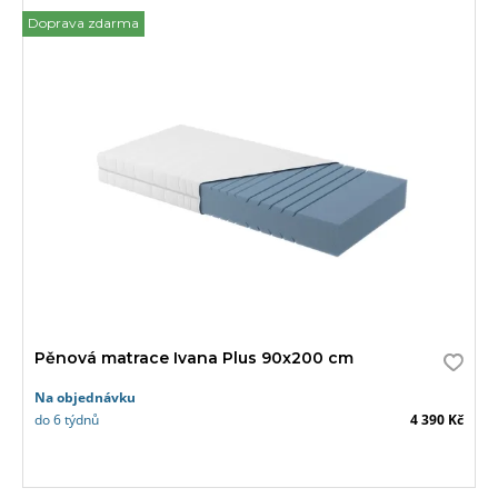
Doprava zdarma
Pěnová matrace Ivana Plus 90x200 cm
Na objednávku
do 6 týdnů
4 390 Kč