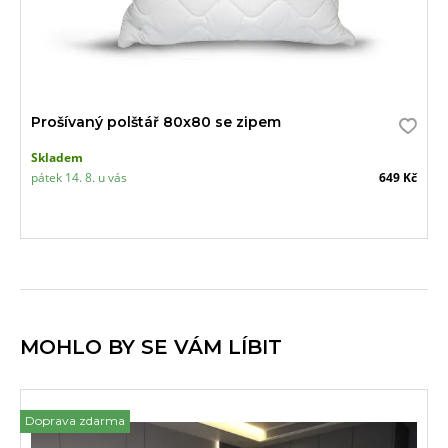
Prošívaný polštář 80x80 se zipem
Skladem
pátek 14. 8. u vás
649 Kč
MOHLO BY SE VÁM LÍBIT
Doprava zdarma