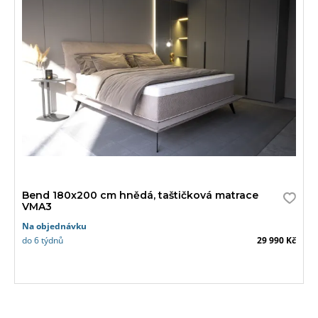
Bend 180x200 cm hnědá, taštičková matrace
VMA3
Na objednávku
do 6 týdnů
29 990 Kč