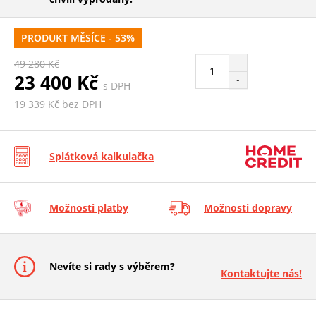
PRODUKT MĚSÍCE - 53%
+
49 280 Kč
23 400 Kč
-
s DPH
19 339 Kč bez DPH
Splátková kalkulačka
Možnosti platby
Možnosti dopravy
Nevíte si rady s výběrem?
Kontaktujte nás!