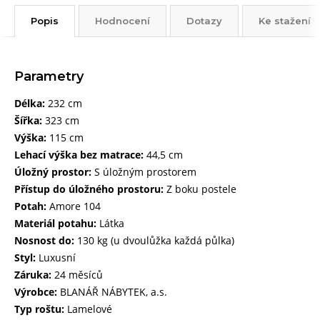
Popis
Hodnocení
Dotazy
Ke stažení
Parametry
Délka:
232 cm
Šířka:
323 cm
Výška:
115 cm
Lehací výška bez matrace:
44,5 cm
Úložný prostor:
S úložným prostorem
Přístup do úložného prostoru:
Z boku postele
Potah:
Amore 104
Materiál potahu:
Látka
Nosnost do:
130 kg (u dvoulůžka každá půlka)
Styl:
Luxusní
Záruka:
24 měsíců
Výrobce:
BLANÁŘ NÁBYTEK, a.s.
Typ roštu:
Lamelové