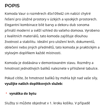
POPIS
Komoda Vaur o rozměrech 45x109x42 cm nabízí chytré
řešení pro úložné prostory v úzkých a vysokých prostorech.
Elegantní kombinace bílé barvy a dekoru dub sonoma
přináší moderní a svěží vzhled do vašeho domova. Vyrobeno
z kvalitních materiálů, tato komoda zajišťuje dlouhou
životnost a stabilitu. Ideální pro uložení knih, dokumentů,
oblečení nebo jiných předmětů, tato komoda je praktickým a
stylovým doplňkem každé místnosti.
Komoda je dodávána v demontovaném stavu. Rozměry a
hmotnost jednotlivých balíků naleznete v přiložené tabulce.
Pokud cítíte, že hmotnost balíků by mohla být nad vaše síly,
využijte našich doplňkových služeb:
vynáška do bytu
Služby si můžete objednat v 1. kroku košíku. V případě