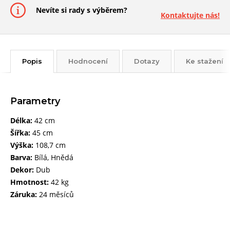
Nevíte si rady s výběrem?
Kontaktujte nás!
Popis
Hodnocení
Dotazy
Ke stažení
Parametry
Délka:
42 cm
Šířka:
45 cm
Výška:
108,7 cm
Barva:
Bílá, Hnědá
Dekor:
Dub
Hmotnost:
42 kg
Záruka:
24 měsíců