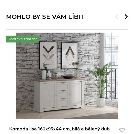
MOHLO BY SE VÁM LÍBIT
Doprava zdarma
Komoda Ilsa 160x93x44 cm, bílá a bělený dub