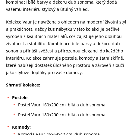
kombinaci bílé barvy a dekoru dub sonoma, který dodá
vašemu interiéru stylový a útulný vzhled.
Kolekce Vaur je navržena s ohledem na moderní životní styl
a praktičnost. Každý kus nábytku v této kolekci je pečlivě
vyroben z kvalitních materiálů, což zajišťuje jeho dlouhou
životnost a stabilitu. Kombinace bílé barvy a dekoru dub
sonoma přináší svěžest a přirozenou eleganci do každého
interiéru. Kolekce zahrnuje postele, komody a šatní skříně,
které nabízejí dostatek úložného prostoru a zároveň slouží
jako stylové doplňky pro vaše domovy.
Shrnutí kolekce:
Postele:
Postel Vaur 160x200 cm, bílá a dub sonoma
Postel Vaur 180x200 cm, bílá a dub sonoma
Komody:
Komoda Vaur 45x64x42 cm, dub sonoma