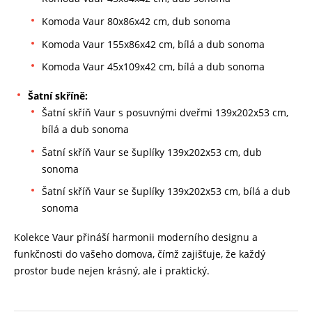
Komoda Vaur 80x86x42 cm, dub sonoma
Komoda Vaur 155x86x42 cm, bílá a dub sonoma
Komoda Vaur 45x109x42 cm, bílá a dub sonoma
Šatní skříně:
Šatní skříň Vaur s posuvnými dveřmi 139x202x53 cm,
bílá a dub sonoma
Šatní skříň Vaur se šuplíky 139x202x53 cm, dub
sonoma
Šatní skříň Vaur se šuplíky 139x202x53 cm, bílá a dub
sonoma
Kolekce Vaur přináší harmonii moderního designu a
funkčnosti do vašeho domova, čímž zajišťuje, že každý
prostor bude nejen krásný, ale i praktický.