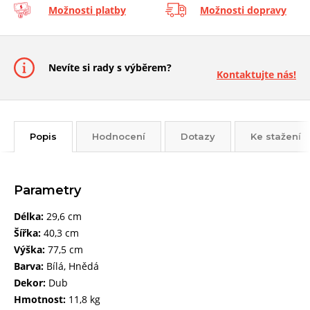
Možnosti platby
Možnosti dopravy
Nevíte si rady s výběrem?
Kontaktujte nás!
Popis
Hodnocení
Dotazy
Ke stažení
Parametry
Délka:
29,6 cm
Šířka:
40,3 cm
Výška:
77,5 cm
Barva:
Bílá, Hnědá
Dekor:
Dub
Hmotnost:
11,8 kg