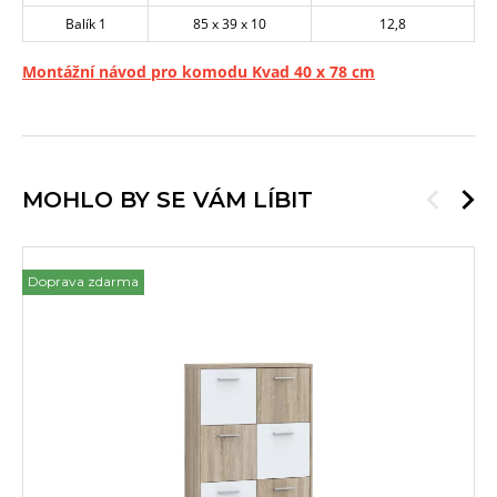
Balík 1
85 x 39 x 10
12,8
Montážní návod pro komodu Kvad 40 x 78 cm
MOHLO BY SE VÁM LÍBIT
Doprava zdarma