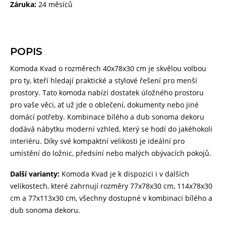
Záruka:
24 měsíců
POPIS
Komoda Kvad o rozměrech 40x78x30 cm je skvělou volbou
pro ty, kteří hledají praktické a stylové řešení pro menší
prostory. Tato komoda nabízí dostatek úložného prostoru
pro vaše věci, ať už jde o oblečení, dokumenty nebo jiné
domácí potřeby. Kombinace bílého a dub sonoma dekoru
dodává nábytku moderní vzhled, který se hodí do jakéhokoli
interiéru. Díky své kompaktní velikosti je ideální pro
umístění do ložnic, předsíní nebo malých obývacích pokojů.
Další varianty:
Komoda Kvad je k dispozici i v dalších
velikostech, které zahrnují rozměry 77x78x30 cm, 114x78x30
cm a 77x113x30 cm, všechny dostupné v kombinaci bílého a
dub sonoma dekoru.