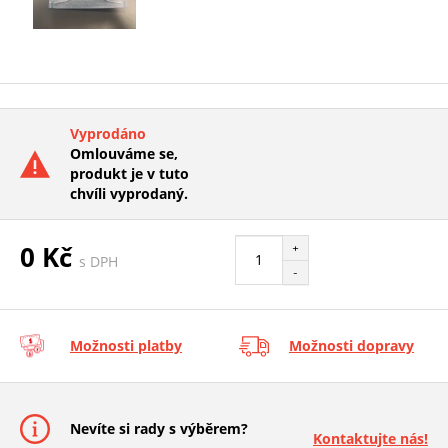
Vyprodáno
Omlouváme se,
produkt je v tuto
chvíli vyprodaný.
0 Kč
+
s DPH
-
Možnosti platby
Možnosti dopravy
Nevíte si rady s výběrem?
Kontaktujte nás!