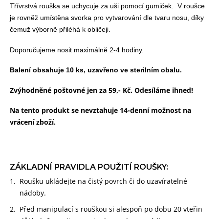
Třívrstvá rouška se uchycuje za uši pomocí gumiček.
V roušce
je rovněž umístěna svorka pro vytvarování dle tvaru nosu, díky
čemuž výborně přiléhá k obličeji.
Doporučujeme nosit maximálně 2-4 hodiny.
Balení obsahuje 10 ks, uzavřeno ve sterilním obalu.
Zvýhodněné poštovné jen za 59,- Kč. Odesíláme ihned!
Na tento produkt se nevztahuje 14-denní možnost na
vrácení zboží.
ZÁKLADNÍ PRAVIDLA POUŽITÍ ROUŠKY:
Roušku ukládejte na čistý povrch či do uzavíratelné
nádoby.
Před manipulací s rouškou si alespoň po dobu 20 vteřin