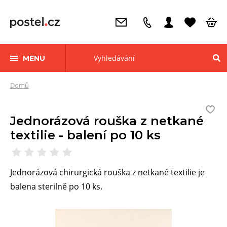
MENU
Zde
Domů
se
nacházíte:
Jednorázová rouška z netkané
textilie - balení po 10 ks
Jednorázová chirurgická rouška z netkané textilie je
balena sterilně po 10 ks.