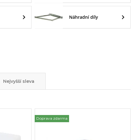
Náhradní díly
Nejvyšší sleva
Doprava zdarma