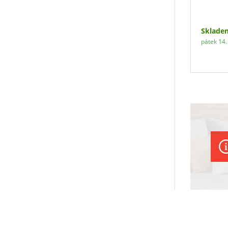
Sklade
pátek 14. 