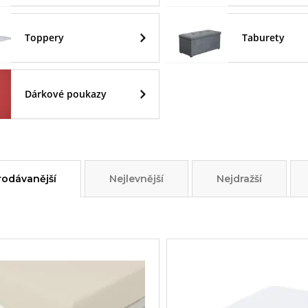
Toppery
Taburety
Dárkové poukazy
rodávanější
Nejlevnější
Nejdražší