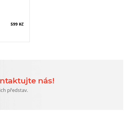
599 Kč
ntaktujte nás!
ich představ.