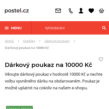
MENU
Zde
Domů
Doplňky
Dárkové poukazy
se
Dárkový poukaz na 10000 Kč
nacházíte:
Dárkový poukaz na 10000 Kč
Věnujte dárkový poukaz v hodnotě 10000 Kč a nechte
volbu vysněného dárku na obdarovaném. Poukaz je
možné uplatnit na cokoliv na našem e-shopu.
Doprava zdarma