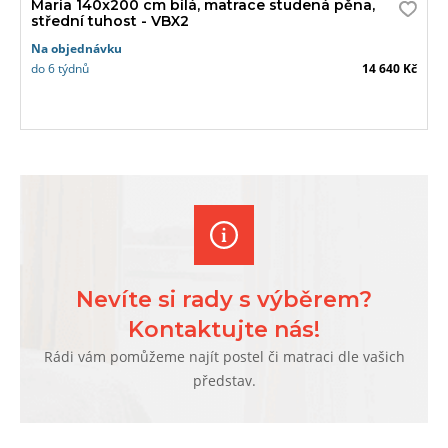
Maria 140x200 cm bílá, matrace studená pěna,
střední tuhost - VBX2
Na objednávku
do 6 týdnů
14 640 Kč
Nevíte si rady s výběrem?
Kontaktujte nás!
Rádi vám pomůžeme najít postel či matraci dle vašich
představ.