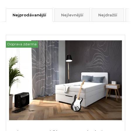
Nejprodávanější
Nejlevnější
Nejdražší
Doprava zdarma