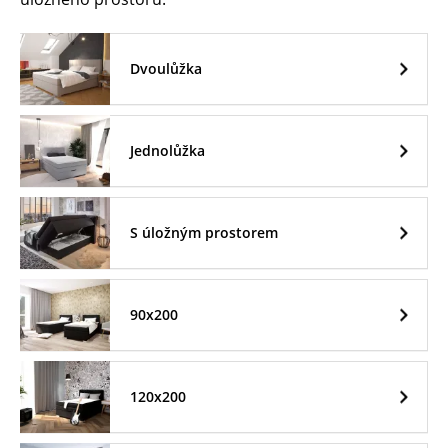
Dvoulůžka
Jednolůžka
S úložným prostorem
90x200
120x200