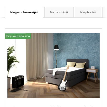
Nejprodávanější
Nejlevnější
Nejdražší
Doprava zdarma