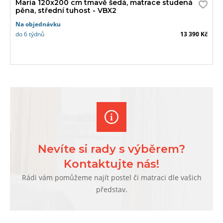
Maria 120x200 cm tmavě šedá, matrace studená
pěna, střední tuhost - VBX2
Na objednávku
do 6 týdnů
13 390 Kč
Nevíte si rady s výběrem?
Kontaktujte nás!
Rádi vám pomůžeme najít postel či matraci dle vašich
představ.