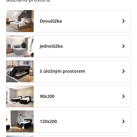
Dvoulůžka
Jednolůžka
S úložným prostorem
90x200
120x200