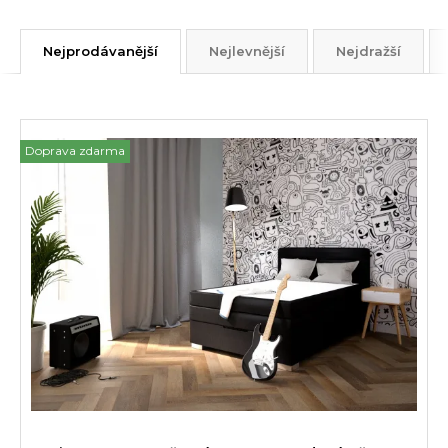
Nejprodávanější
Nejlevnější
Nejdražší
Doprava zdarma