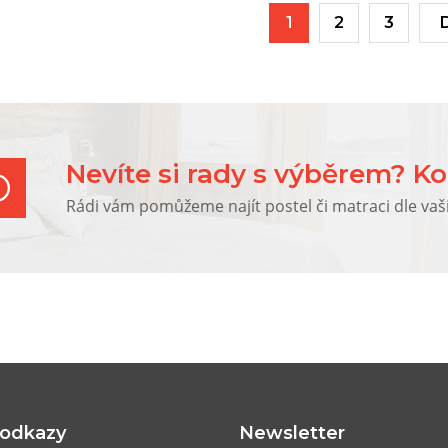
1
2
3
Nevíte si rady s výběrem? Ko
Rádi vám pomůžeme najít postel či matraci dle vaš
 odkazy
Newsletter