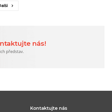
Další
ntaktujte nás!
ich představ.
Kontaktujte nás