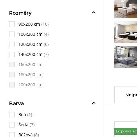
Rozměry
90x200 cm
(10)
100x200 cm
(4)
120x200 cm
(6)
140x200 cm
(7)
160x200 cm
180x200 cm
200x200 cm
Nejp
Barva
Bílá
(1)
Šedá
(7)
Doprava z
Béžová
(8)