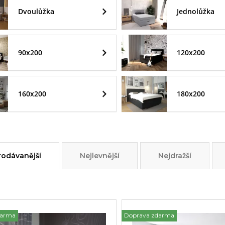
Dvoulůžka
Jednolůžka
90x200
120x200
160x200
180x200
rodávanější
Nejlevnější
Nejdražší
darma
Doprava zdarma