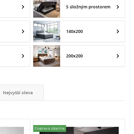
S úložným prostorem
140x200
200x200
Nejvyšší sleva
Doprava zdarma