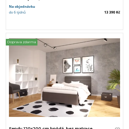
Na objednávku
do 6 týdnů
13 390 Kč
Doprava zdarma
Sendy 120x200 cm hnědá, bez matrace