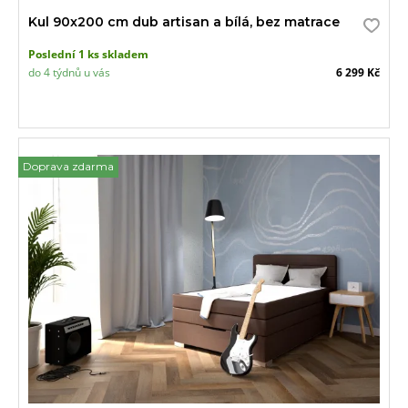
Kul 90x200 cm dub artisan a bílá, bez matrace
Poslední 1 ks skladem
do 4 týdnů u vás
6 299 Kč
Doprava zdarma