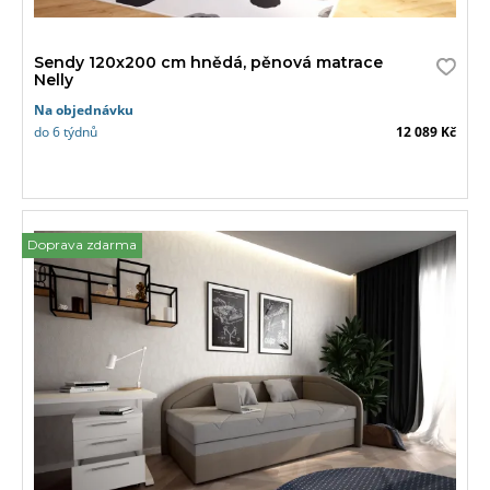
Sendy 120x200 cm hnědá, pěnová matrace
Nelly
Na objednávku
do 6 týdnů
12 089 Kč
Doprava zdarma