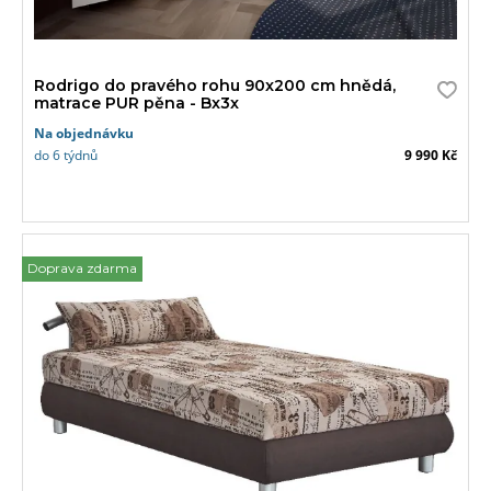
Rodrigo do pravého rohu 90x200 cm hnědá,
matrace PUR pěna - Bx3x
Na objednávku
do 6 týdnů
9 990 Kč
Doprava zdarma