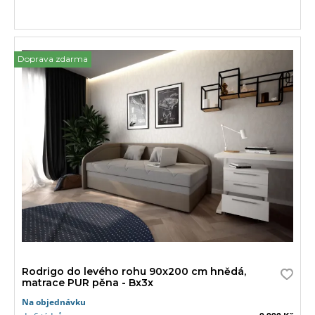
Doprava zdarma
Rodrigo do levého rohu 90x200 cm hnědá,
matrace PUR pěna - Bx3x
Na objednávku