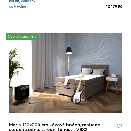
Na objednávku
do 6 týdnů
12 170 Kč
Doprava zdarma
Maria 120x200 cm kávově hnědá, matrace
studená pěna, střední tuhost - VBX2