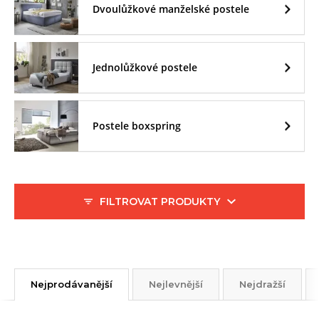
Dvoulůžkové manželské postele
Jednolůžkové postele
Postele boxspring
FILTROVAT PRODUKTY
Nejprodávanější
Nejlevnější
Nejdražší