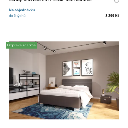
Na objednávku
do 6 týdnů
8 299 Kč
Doprava zdarma