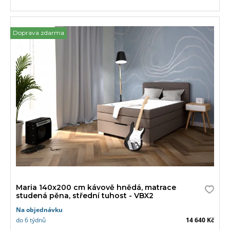
Doprava zdarma
Maria 140x200 cm kávově hnědá, matrace
studená pěna, střední tuhost - VBX2
Na objednávku
do 6 týdnů
14 640 Kč