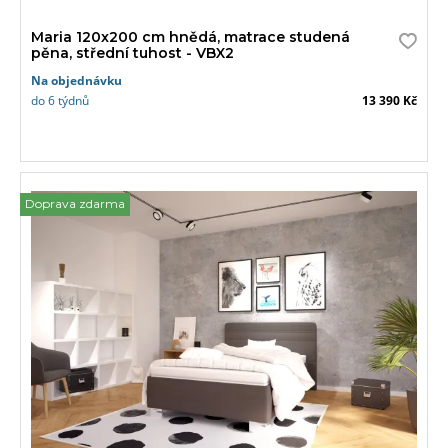
Maria 120x200 cm hnědá, matrace studená
pěna, střední tuhost - VBX2
Na objednávku
do 6 týdnů
13 390 Kč
Doprava zdarma