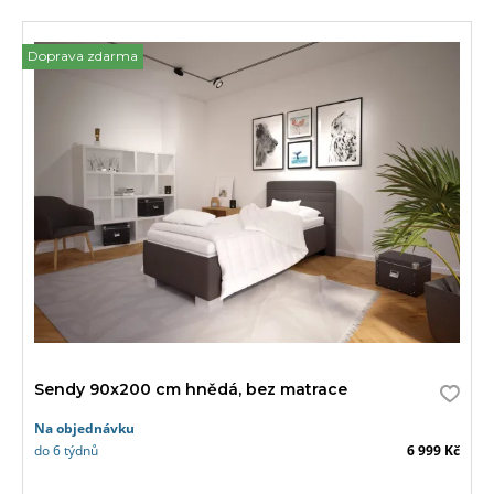
Doprava zdarma
Sendy 90x200 cm hnědá, bez matrace
Na objednávku
do 6 týdnů
6 999 Kč