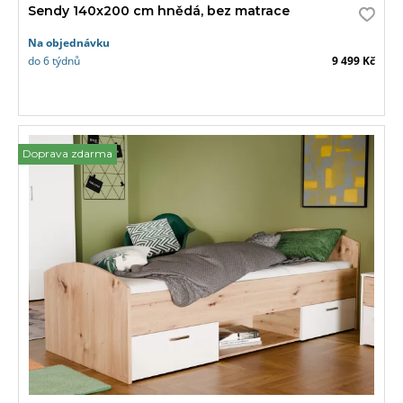
Sendy 140x200 cm hnědá, bez matrace
Na objednávku
do 6 týdnů
9 499 Kč
Doprava zdarma