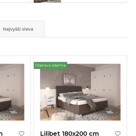
Nejvyšší sleva
Doprava zdarma
m
Lilibet 180x200 cm