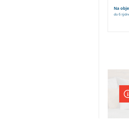
Na obj
do 6 týdn