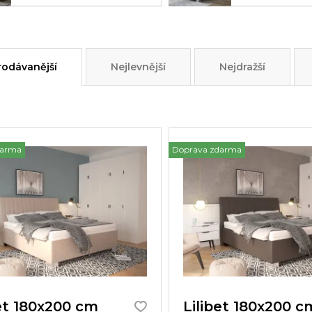
rodávanější
Nejlevnější
Nejdražší
darma
Doprava zdarma
bet 180x200 cm
Lilibet 180x200 c