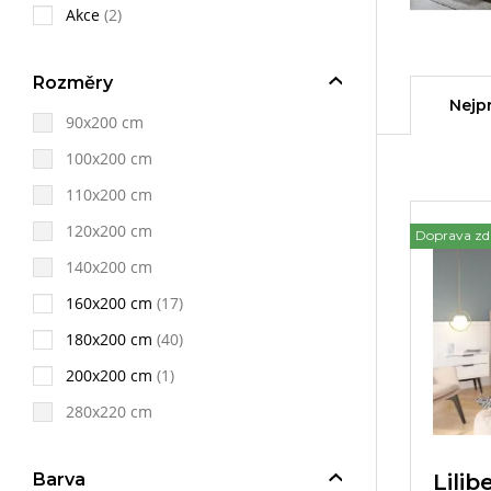
Akce
(2)
Rozměry
Nejp
90x200 cm
100x200 cm
110x200 cm
120x200 cm
Doprava z
140x200 cm
160x200 cm
(17)
180x200 cm
(40)
200x200 cm
(1)
280x220 cm
Lili
Barva