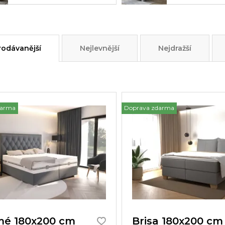
rodávanější
Nejlevnější
Nejdražší
darma
Doprava zdarma
é 180x200 cm
Brisa 180x200 cm