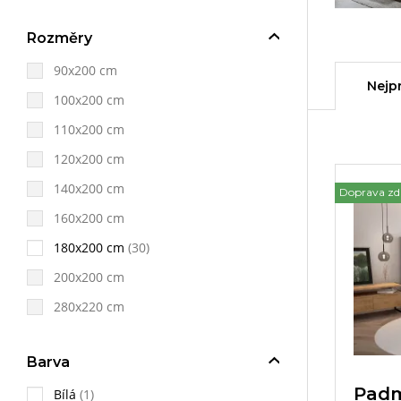
Rozměry
90x200 cm
Nejp
100x200 cm
110x200 cm
120x200 cm
140x200 cm
Doprava z
160x200 cm
180x200 cm
(30)
200x200 cm
280x220 cm
Barva
Padm
Bílá
(1)