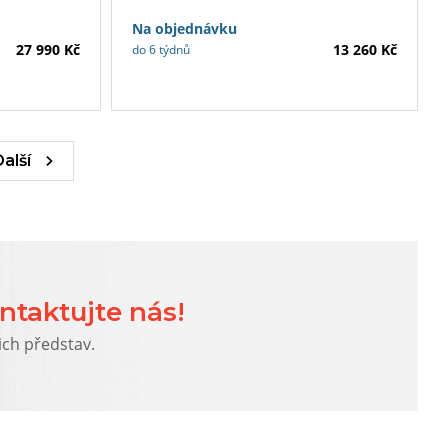
Na objednávku
27 990 Kč
13 260 Kč
do 6 týdnů
Další
ntaktujte nás!
ich představ.