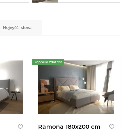
Nejvyšší sleva
Doprava zdarma
Ramona 180x200 cm