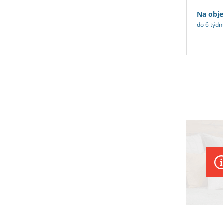
Na obj
do 6 týdn