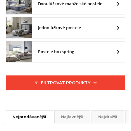
Dvoulůžkové manželské postele
Jednolůžkové postele
Postele boxspring
FILTROVAT PRODUKTY
Nejprodávanější
Nejlevnější
Nejdražší