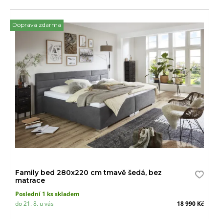
Doprava zdarma
Family bed 280x220 cm tmavě šedá, bez
matrace
Poslední 1 ks skladem
do 21. 8. u vás
18 990 Kč