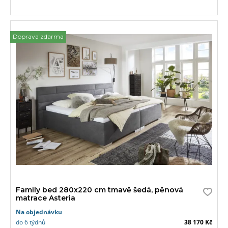
Doprava zdarma
Family bed 280x220 cm tmavě šedá, pěnová
matrace Asteria
Na objednávku
do 6 týdnů
38 170 Kč